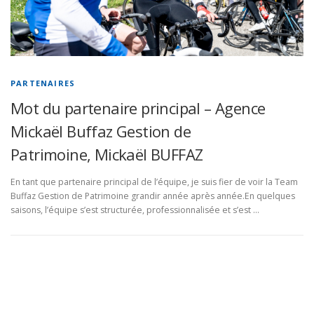
PARTENAIRES
Mot du partenaire principal – Agence
Mickaël Buffaz Gestion de
Patrimoine, Mickaël BUFFAZ
En tant que partenaire principal de l’équipe, je suis fier de voir la Team
Buffaz Gestion de Patrimoine grandir année après année.En quelques
saisons, l’équipe s’est structurée, professionnalisée et s’est …