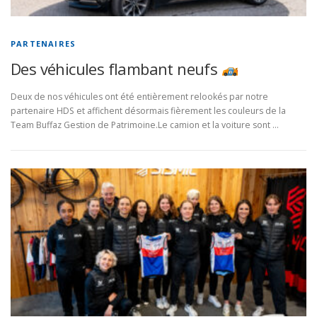
PARTENAIRES
Des véhicules flambant neufs
Deux de nos véhicules ont été entièrement relookés par notre
partenaire HDS et affichent désormais fièrement les couleurs de la
Team Buffaz Gestion de Patrimoine.Le camion et la voiture sont …