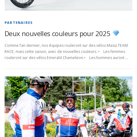
PARTENAIRES
Deux nouvelles couleurs pour 2025
Comme l’an dernier, nos équipes rouleront sur des vélos Massi TEAM
RACE, mais cette saison, avec de nouvelles couleurs :• Les femmes
rouleront sur des vélos Emerald Chameleon.• Les hommes auront …