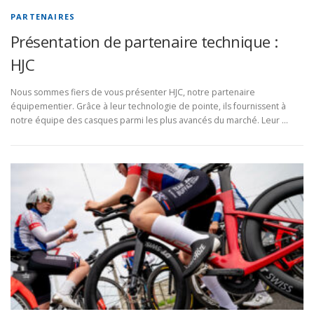
PARTENAIRES
Présentation de partenaire technique :
HJC
Nous sommes fiers de vous présenter HJC, notre partenaire
équipementier. Grâce à leur technologie de pointe, ils fournissent à
notre équipe des casques parmi les plus avancés du marché. Leur …