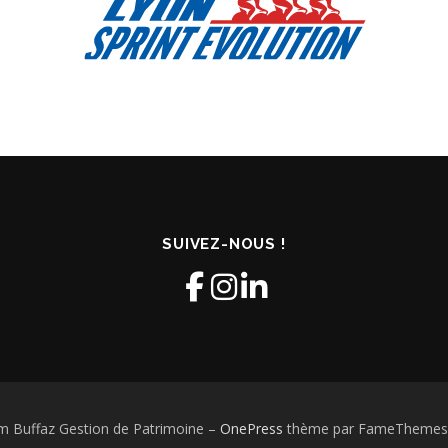
SUIVEZ-NOUS !
m Buffaz Gestion de Patrimoine
–
OnePress
thème par FameThemes. 