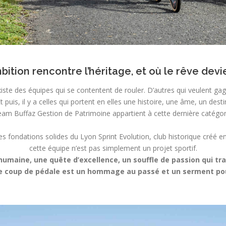
bition rencontre l’héritage, et où le rêve devi
existe des équipes qui se contentent de rouler. D’autres qui veulent gag
t puis, il y a celles qui portent en elles une histoire, une âme, un desti
am Buffaz Gestion de Patrimoine appartient à cette dernière catégor
s fondations solides du Lyon Sprint Evolution, club historique créé e
cette équipe n’est pas simplement un projet sportif.
humaine, une quête d’excellence, un souffle de passion qui tr
ue coup de pédale est un hommage au passé et un serment pour